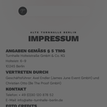
ALTE TURNHALLE BERLIN
IMPRESSUM
ANGABEN GEMÄSS § 5 TMG
Turnhalle Holteistraße GmbH & Co. KG
Holteistr. 6-9
10245 Berlin
VERTRETEN DURCH
Geschäftsführer: Axel Endler (James June Event GmbH) und 
Christian Otto (Be The Proof GmbH)
KONTAKT
Telefon: + 49 (0)30 120 878 52                                                                                                                                  
E-Mail: info@alte-turnhalle-berlin.de
FOTO CREDITS