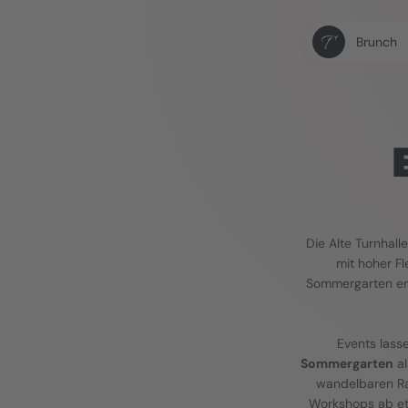
Brunch
Die Alte Turnhalle
mit hoher Fle
Sommergarten erm
Events lass
Sommergarten
 a
wandelbaren Rau
Workshops ab et