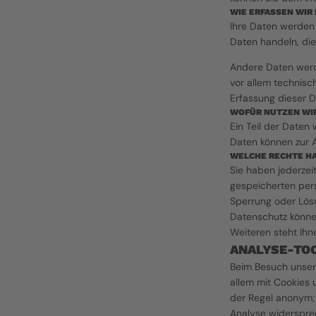
WIE ERFASSEN WIR
Ihre Daten werden 
Daten handeln, die
Andere Daten werd
vor allem technisch
Erfassung dieser D
WOFÜR NUTZEN WIR
Ein Teil der Daten 
Daten können zur 
WELCHE RECHTE HA
Sie haben jederzei
gespeicherten pers
Sperrung oder Lösc
Datenschutz könne
Weiteren steht Ihn
ANALYSE-TO
Beim Besuch unsere
allem mit Cookies 
der Regel anonym; 
Analyse widersprec