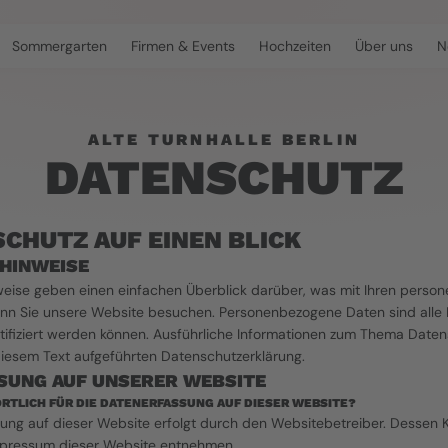
Sommergarten
Firmen & Events
Hochzeiten
Über uns
N
ALTE TURNHALLE BERLIN
DATENSCHUTZ
CHUTZ AUF EINEN BLICK
 HINWEISE
weise geben einen einfachen Überblick darüber, was mit Ihren perso
enn Sie unsere Website besuchen. Personenbezogene Daten sind alle 
ntifiziert werden können. Ausführliche Informationen zum Thema Date
diesem Text aufgeführten Datenschutzerklärung.
SUNG AUF UNSERER WEBSITE
RTLICH FÜR DIE DATENERFASSUNG AUF DIESER WEBSITE?
ung auf dieser Website erfolgt durch den Websitebetreiber. Dessen 
pressum dieser Website entnehmen.