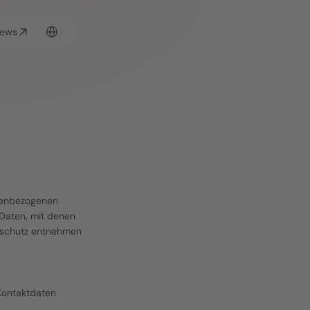
Select Language
ews
nenbezogenen 
Daten, mit denen 
nschutz entnehmen 
Kontaktdaten 