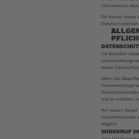
Informationen dazu
Sie können dieser 
Datenschutzerkläru
ALLGEM
PFLIC
DATENSCHUT
Die Betreiber dies
personenbezogenen
dieser Datenschutz
Wenn Sie diese We
Personenbezogene D
Datenschutzerkläru
und zu welchem Zw
Wir weisen darauf 
Sicherheitslücken a
möglich.
WIDERRUF I