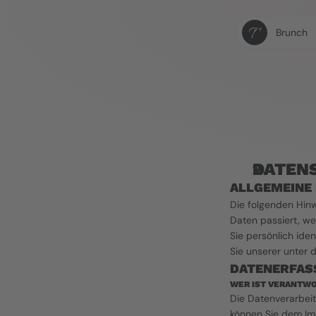
Brunch
DATENS
ALLGEMEINE
Die folgenden Hin
Daten passiert, w
Sie persönlich ide
Sie unserer unter 
DATENERFAS
WER IST VERANTWO
Die Datenverarbeit
können Sie dem Im