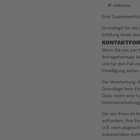
IP-Adresse
Eine Zusammenführ
Grundlage für die D
Erfüllung eines Ve
KONTAKTFO
Wenn Sie uns per 
Anfrageformular in
und für den Fall v
Einwilligung weiter.
Die Verarbeitung d
Grundlage Ihrer Ein
Dazu reicht eine f
Datenverarbeitung
Die von Ihnen im K
auffordern, Ihre E
(z.B. nach abgesch
insbesondere Aufb