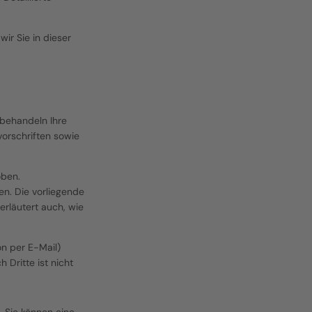
r Sie in dieser 
behandeln Ihre 
rschriften sowie 
ben. 
n. Die vorliegende 
rläutert auch, wie 
n per E-Mail) 
Dritte ist nicht 