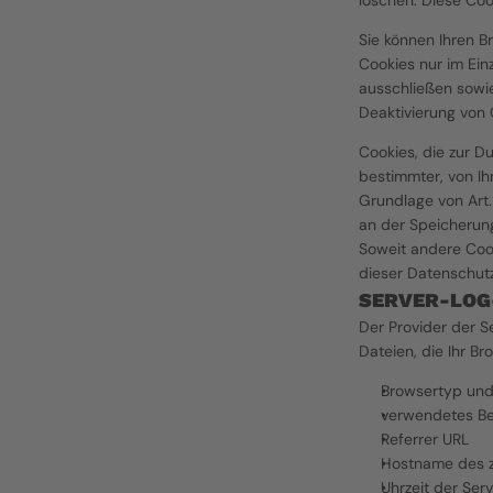
löschen. Diese Co
Sie können Ihren B
Cookies nur im Ein
ausschließen sowie
Deaktivierung von 
Cookies, die zur D
bestimmter, von Ih
Grundlage von Art. 
an der Speicherung 
Soweit andere Cook
dieser Datenschut
SERVER-LOG
Der Provider der S
Dateien, die Ihr Br
Browsertyp und
verwendetes Be
Referrer URL
Hostname des z
Uhrzeit der Ser