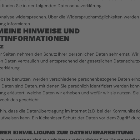
 finden Sie in der folgenden Datenschutzerklärung.
Analyse widersprechen. Über die Widerspruchsmöglichkeiten werden wi
ng informieren.
EINE HINWEISE UND 
HTINFORMATIONEN
Z
er Seiten nehmen den Schutz Ihrer persönlichen Daten sehr ernst. Wir 
 Daten vertraulich und entsprechend der gesetzlichen Datenschutzvo
erklärung.
bsite benutzen, werden verschiedene personenbezogene Daten erho
aten sind Daten, mit denen Sie persönlich identifiziert werden könne
ng erläutert, welche Daten wir erheben und wofür wir sie nutzen. Sie e
eck das geschieht.
hin, dass die Datenübertragung im Internet (z.B. bei der Kommunikatio
ufweisen kann. Ein lückenloser Schutz der Daten vor dem Zugriff durch 
HRER EINWILLIGUNG ZUR DATENVERARBEITUNG